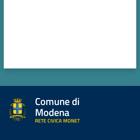
Comune di
Modena
RETE CIVICA MONET