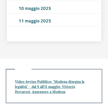
10 maggio 2025
11 maggio 2025
Video Avviso Pubblico: "Modena disegna la
legalità" - dal 9 all'11 maggio: Vittorio
Ferraresi, Assessore a Modena