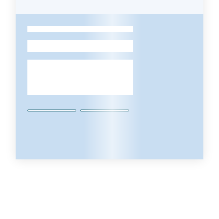
-
Europe Direct