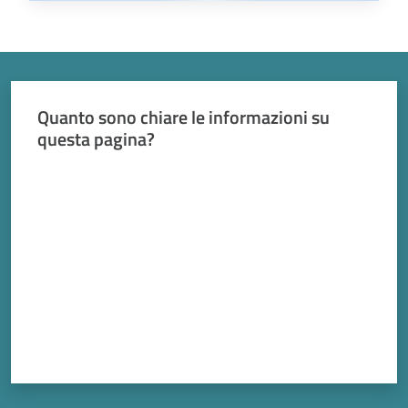
Quanto sono chiare le informazioni su
questa pagina?
Valuta da 1 a 5 stelle