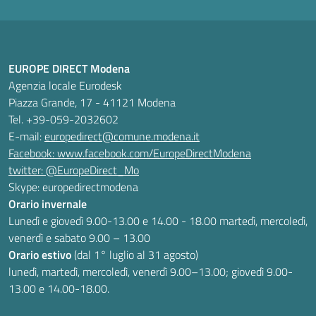
EUROPE DIRECT Modena
Agenzia locale Eurodesk
Piazza Grande, 17 - 41121 Modena
Tel. +39-059-2032602
E-mail:
europedirect@comune.modena.it
Facebook: www.facebook.com/EuropeDirectModena
twitter: @EuropeDirect_Mo
Skype: europedirectmodena
Orario invernale
Lunedì e giovedì 9.00-13.00 e 14.00 - 18.00 martedì, mercoledì,
venerdì e sabato 9.00 – 13.00
Orario estivo
(dal 1° luglio al 31 agosto)
lunedì, martedì, mercoledì, venerdì 9.00–13.00; giovedì 9.00-
13.00 e 14.00-18.00.